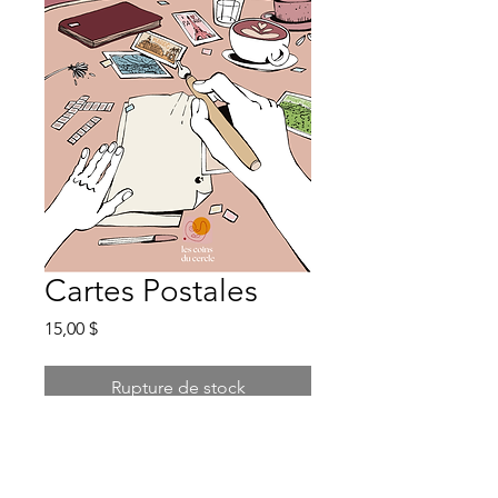
Cartes Postales
Prix
15,00 $
Rupture de stock
Récits de voyage de notre
auteur Nico Cigale